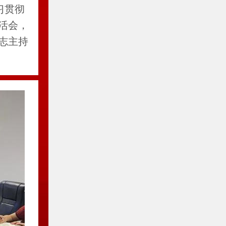
习贯彻
活会，
志主持