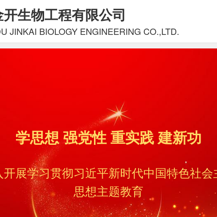
金开生物工程有限公司
 JINKAI BIOLOGY ENGINEERING CO.,LTD.
学思想 强党性 重实践 建新功
入开展学习贯彻习近平新时代中国特色社会
思想主题教育