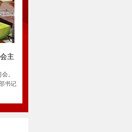
会主
习会。
部书记