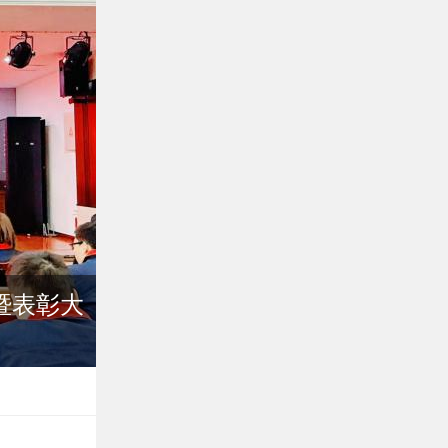
成都金开生物工程有限公司关于
返水工程”招标流标的公告
暨表彰大
车间及B栋外部环境改造比选中止公
成都金开生物工程有限公司车间及B