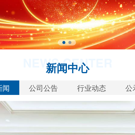
NEWS CENTER
新闻中心
新闻
公司公告
行业动态
公