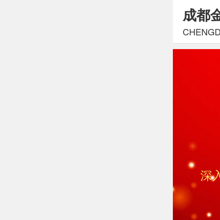
成都
CHENGDU
深