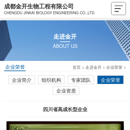
成都金开生物工程有限公司
CHENGDU JINKAI BIOLOGY ENGINEERING CO.,LTD.
走进金开
ABOUT US
企业荣誉
首页
>
走进金开
>
企业荣誉
>
企业简介
组织机构
专家团队
企业荣誉
企业资质
四川省高成长型企业