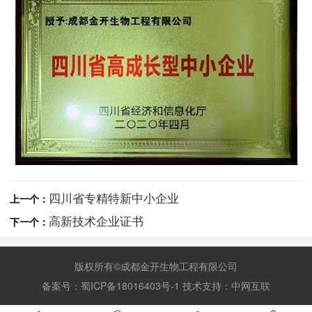
四川省专精特新中小企业
上一个：
高新技术企业证书
下一个：
版权所有©成都金开生物工程有限公司
备案号：
蜀ICP备18016403号-1
技术支持：
中网互联