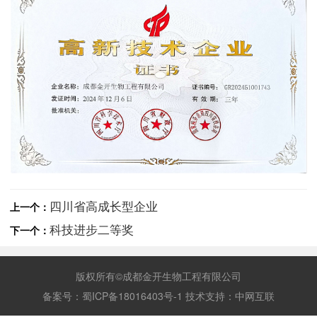
四川省高成长型企业
上一个：
科技进步二等奖
下一个：
版权所有©成都金开生物工程有限公司
备案号：
蜀ICP备18016403号-1
技术支持：
中网互联