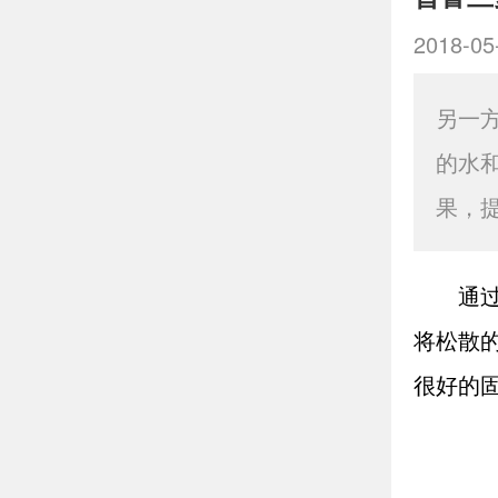
2018-05
另一
的水
果，
通
将松散
很好的