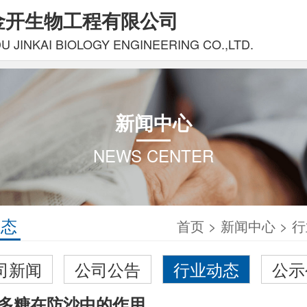
金开生物工程有限公司
 JINKAI BIOLOGY ENGINEERING CO.,LTD.
新闻中心
NEWS CENTER
动态
首页
>
新闻中心
>
行
司新闻
公司公告
行业动态
公示
多糖在防沙中的作用