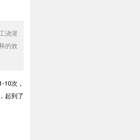
工浇灌
释的效
-10次，
，起到了