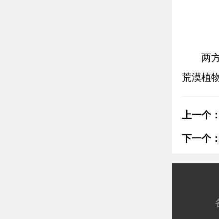
两
荒漠植
上一个
下一个