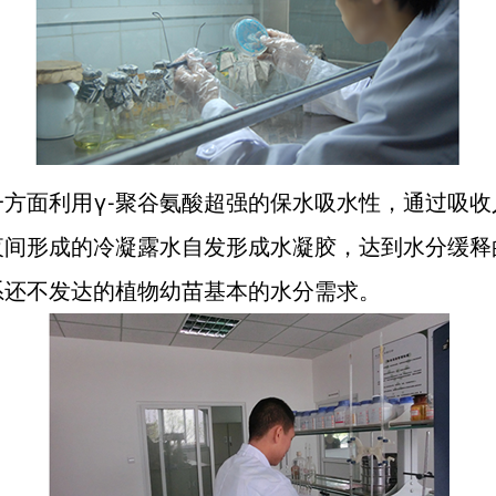
一方面利用γ-聚谷氨酸超强的保水吸水性，通过吸收
夜间形成的冷凝露水自发形成水凝胶，达到水分缓释
系还不发达的植物幼苗基本的水分需求。