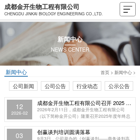
成都金开生物工程有限公司
CHENGDU JINKAI BIOLOGY ENGINEERING CO.,LTD.
新闻中心
NEWS CENTER
新闻中心
首页
>
新闻中心
>
公司新闻
公司公告
行业动态
公示公告
成都金开生物工程有限公司召开 2025 年年终总结暨表彰大会
12
2026年2月11日，成都金开生物工程有限公司
2026-02
（以下简称金开公司）隆重召开2025年度年终总
结暨表彰大会。食研院党委委员、副总经理，金
开生物
创赢谈判培训圆满落幕
03
9月3日，公司举办的《创赢谈判——商务谈判高