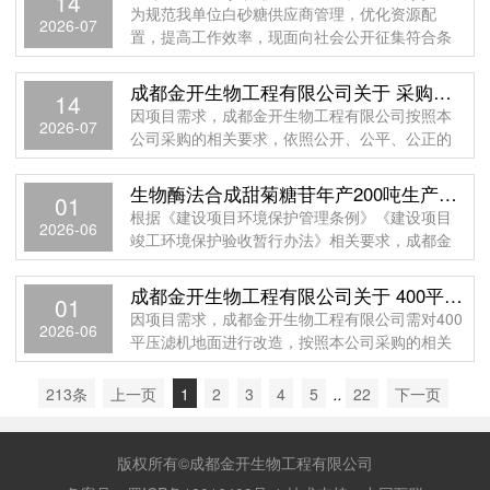
14
告如下：
为规范我单位白砂糖供应商管理，优化资源配
2026-07
置，提高工作效率，现面向社会公开征集符合条
件的供应商加入我单位白砂糖供应商库。欢迎具
备相关资质和能力的单位报名参与，具体事项公
成都金开生物工程有限公司关于 采购一批储罐的公告
14
告如下：
因项目需求，成都金开生物工程有限公司按照本
2026-07
公司采购的相关要求，依照公开、公平、公正的
原则，拟采购一批一批储罐，相关采购公告如
下：
生物酶法合成甜菊糖苷年产200吨生产线建设项目竣工环境保护验收公示
01
根据《建设项目环境保护管理条例》《建设项目
2026-06
竣工环境保护验收暂行办法》相关要求，成都金
开生物工程有限公司生物酶法合成甜菊糖苷年产
200
成都金开生物工程有限公司关于 400平压滤机地面改造工程采购公告
01
因项目需求，成都金开生物工程有限公司需对400
2026-06
平压滤机地面进行改造，按照本公司采购的相关
要求依照公开、公平、公正的原则进行比选采
购：
213条
上一页
1
2
3
4
5
..
22
下一页
版权所有©成都金开生物工程有限公司