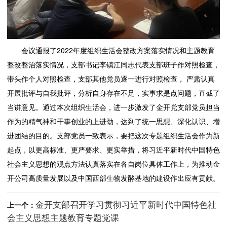
会议通报了2022年度组织生活会整改方案落实情况和主题教育
整改整治落实情况，支部书记李镇江同志代表支部班子作对照检查，
带头作个人对照检查，支部其他党员逐一进行对照检查， 严肃认真
开展批评与自我批评，分析自身存在不足，实事求是点问题，直截了
当讲意见。通过本次组织生活会，进一步激发了金开党支部党员担当
作为的精气神和干事创业的上进劲，达到了统一思想、深化认识、增
进团结的目的。支部党员一致表示，要把这次专题组织生活会作为新
起点，以更高标准、更严要求、更实举措，将习近平新时代中国特色
社会主义思想的观点方法认真落实在各自岗位具体工作上，为推动金
开公司高质量发展以及中国西部生物发酵基地的建设作出应有贡献。
金开支部召开学习贯彻习近平新时代中国特色社
上一个：
会主义思想主题教育专题党课