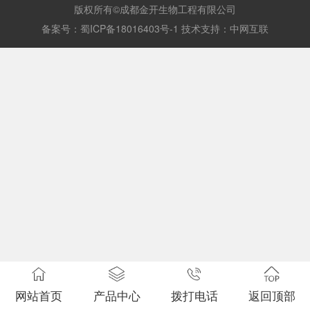
版权所有©成都金开生物工程有限公司
备案号：
蜀ICP备18016403号-1
技术支持：
中网互联
网站首页
产品中心
拨打电话
返回顶部