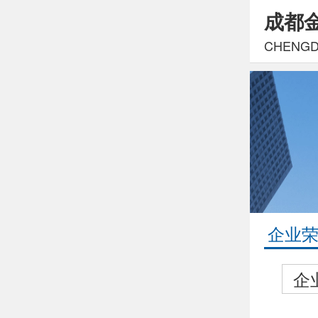
成都
CHENGDU
企业
企