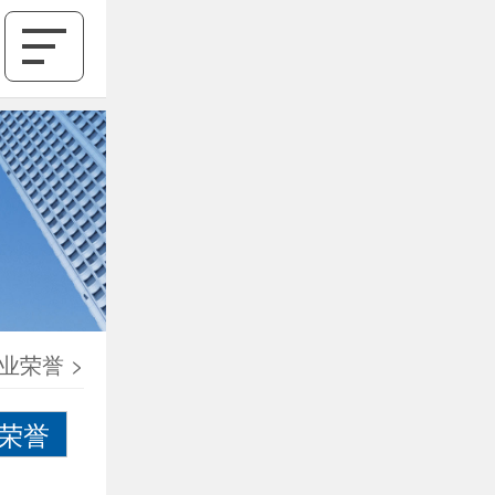
业荣誉
>
荣誉