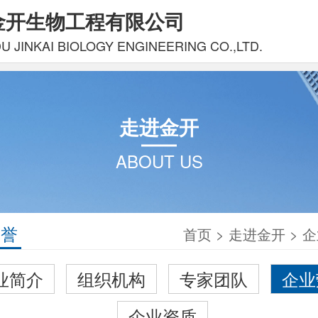
金开生物工程有限公司
 JINKAI BIOLOGY ENGINEERING CO.,LTD.
走进金开
ABOUT US
荣誉
首页
>
走进金开
>
企
业简介
组织机构
专家团队
企业
企业资质