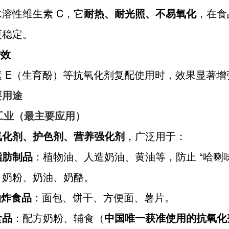
溶性维生素 C，它
耐热、耐光照、不易氧化
，在食
更稳定。
增效
素 E（生育酚）等抗氧化剂复配使用时，效果显著增
要用途
品工业（最主要应用）
氧化剂、护色剂、营养强化剂
，广泛用于：
脂肪制品
：植物油、人造奶油、黄油等，防止 “哈喇味
：奶粉、奶油、奶酪。
 油炸食品
：面包、饼干、方便面、薯片。
食品
：配方奶粉、辅食（
中国唯一获准使用的抗氧化