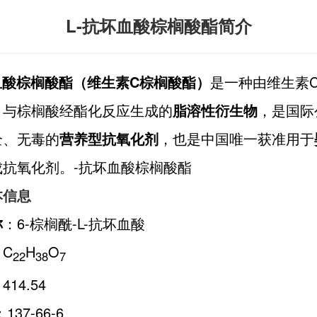
L-抗坏血酸棕榈酸酯简介
血酸棕榈酸酯（维生素C棕榈酸酯）
是一种由维生素C
）与棕榈酸经酯化反应生成的
脂溶性衍生物
，是国际
全、无毒的
营养型抗氧化剂
，也是中国唯一获准用于
成抗氧化剂。-抗坏血酸棕榈酸酯
本信息
称
：6-棕榈酰-L-抗坏血酸
：C
H
O
22
38
7
414.54
：137-66-6