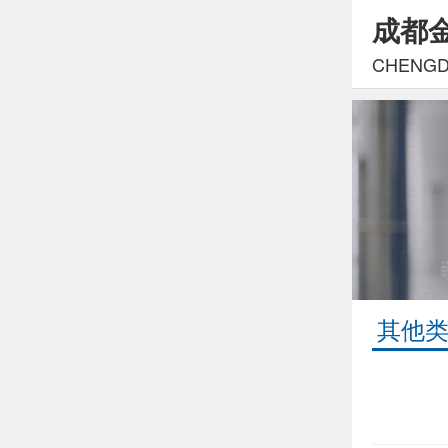
成都
CHENGDU
其他