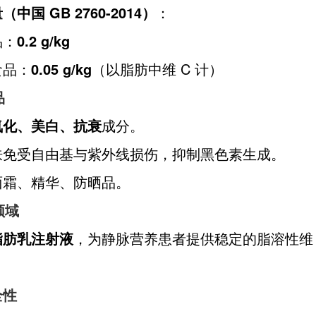
中国 GB 2760-2014）
：
品：
0.2 g/kg
食品：
0.05 g/kg
（以脂肪中维 C 计）
品
氧化、美白、抗衰
成分。
肤免受自由基与紫外线损伤，抑制黑色素生成。
面霜、精华、防晒品。
领域
脂肪乳注射液
，为静脉营养患者提供稳定的脂溶性维 
全性