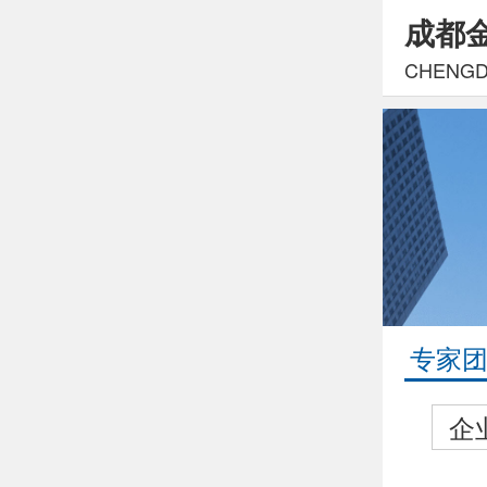
成都
CHENGDU
专家
企