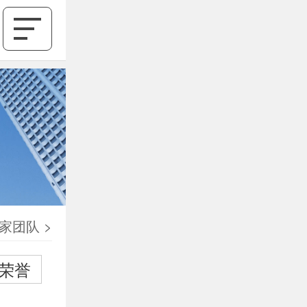
家团队
>
荣誉