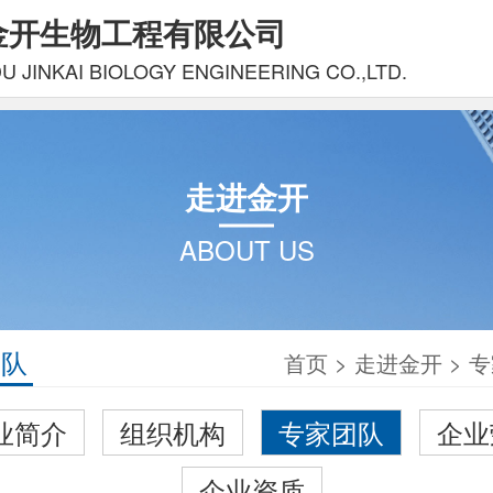
金开生物工程有限公司
 JINKAI BIOLOGY ENGINEERING CO.,LTD.
走进金开
ABOUT US
团队
首页
>
走进金开
>
专
业简介
组织机构
专家团队
企业
企业资质