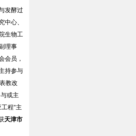
与发酵过
究中心、
院生物工
副理事
会会员，
主持参与
表教改
参与或主
工程”主
获
天津市