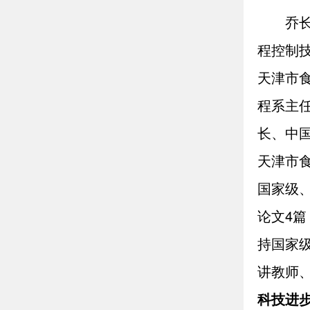
乔
程控制
天津市
程系主
长、中
天津市
国家级
论文4篇
持国家级
讲教师、
科技进