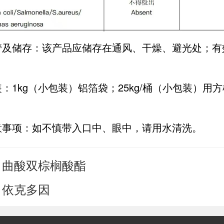
管及储存：该产品应储存在通风、干燥、避光处；有
：1kg（小包装）铝箔袋；25kg/桶（小包装）用
意事项：如不慎带入口中、眼中，请用水清洗。
曲酸双棕榈酸酯
：
依克多因
：