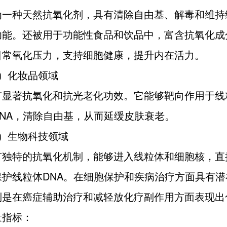
为一种天然抗氧化剂，具有清除自由基、解毒和维持
功能。还被用于功能性食品和饮品中，富含抗氧化成
日常氧化压力，支持细胞健康，提升内在活力。
3）化妆品领域
有显著抗氧化和抗光老化功效。它能够靶向作用于线
DNA，清除自由基，从而延缓皮肤衰老。
4）生物科技领域
有独特的抗氧化机制，能够进入线粒体和细胞核，直
保护线粒体DNA。在细胞保护和疾病治疗方面具有潜
别是在癌症辅助治疗和减轻放化疗副作用方面表现出
量指标：