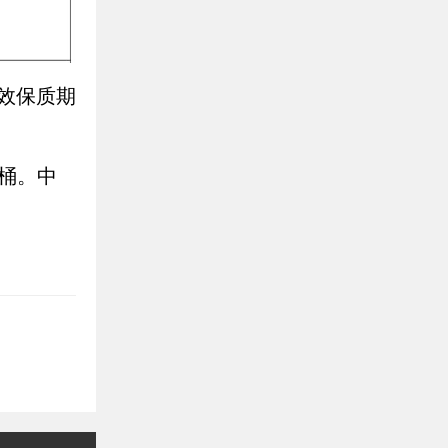
效保质期
方桶。中