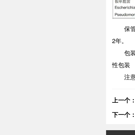
保
2年。
包装
性包装
注
上一个
下一个