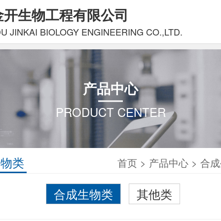
金开生物工程有限公司
 JINKAI BIOLOGY ENGINEERING CO.,LTD.
产品中心
PRODUCT CENTER
生物类
首页
>
产品中心
>
合成
合成生物类
其他类