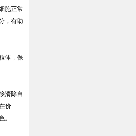
细胞正常
分，有助
粒体，保
接清除自
在价
色。