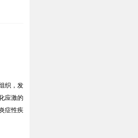
组织，发
化应激的
炎症性疾