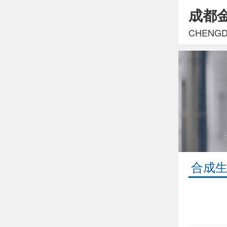
成都
CHENGDU
合成