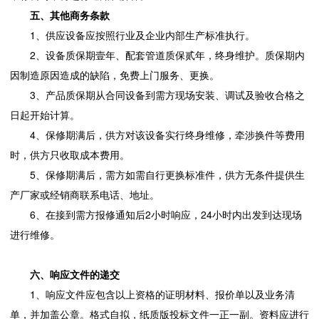
五、其他商务条款
1、供应设备应按照行业及企业内部生产标准执行。
2、设备质保期壹年、配套管道质保贰年，终身维护。质保期内
因制造原因造成的缺陷，免费上门服务、更换。
3、产品质保期从合同设备到需方现场安装、调试及验收合格之
日起开始计算。
4、保修期满后，供方对该设备实行终身维修，牵涉换件等费用
时，供方只收取成本费用。
5、保修期满后，需方如需自行更换标准件，供方无条件提供生
产厂家或经销商联系电话、地址。
6、在接到需方报修通知后2小时响应，24小时内出发到达现场
进行维修。
六、响应文件的递交
1、响应文件应包含以上资格的证明材料、报价单以及业务清
单，并加盖公章。格式自拟，纸质版投标文件一正一副。资料应进行