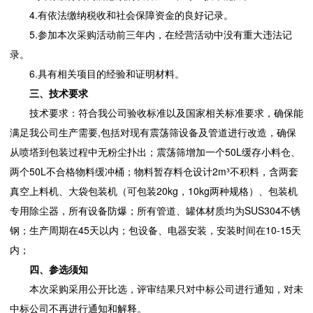
4.有依法缴纳税收和社会保障资金的良好记录。
5.参加本次采购活动前三年内，在经营活动中没有重大违法记
录。
6.具有相关项目的经验和证明材料。
三、技术要求
技术要求：符合我公司验收标准以及国家相关标准要求，确保能
满足我公司生产需要,包括对现有震荡筛设备及管道进行改造，确保
从喷塔到包装过程中无粉尘扑出；震荡筛增加一个50L缓存小料仓、
两个50L不合格物料缓冲桶；物料暂存料仓设计2m³不积料，含两套
真空上料机、大袋包装机（可包装20kg，10kg两种规格）、包装机
专用除尘器，所有设备防爆；所有管道、罐体材质均为SUS304不锈
钢；生产周期在45天以内；包设备、电器安装，安装时间在10-15天
内；
四、参选须知
本次采购采用公开比选，评审结果只对中标公司进行通知，对未
中标公司不再进行通知和解释。