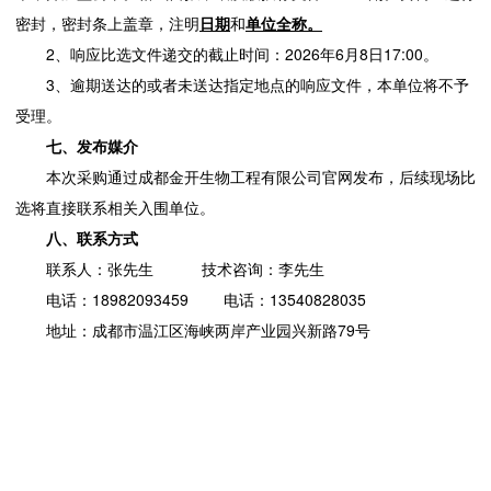
密封，密封条上盖章，注明
日期
和
单位全称
。
2、响应比选文件递交的截止时间：2026年6月8日17:00。
3、逾期送达的或者未送达指定地点的响应文件，本单位将不予
受理。
七、发布媒介
本次采购通过成都金开生物工程有限公司官网发布，后续现场比
选将直接联系相关入围单位。
八、联系方式
联系人：张先生 技术咨询：李先生
电话：18982093459 电话：13540828035
地址：成都市温江区海峡两岸产业园兴新路79号