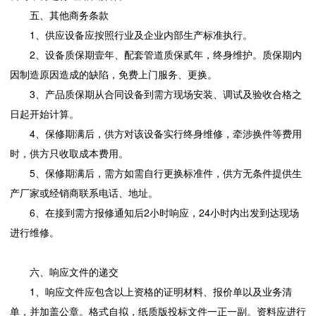
五、其他商务条款
1、供应设备应按照行业及企业内部生产标准执行。
2、设备质保期壹年、配套管道质保贰年，终身维护。质保期内
因制造原因造成的缺陷，免费上门服务、更换。
3、产品质保期从合同设备到需方现场安装、调试及验收合格之
日起开始计算。
4、保修期满后，供方对该设备实行终身维修，牵涉换件等费用
时，供方只收取成本费用。
5、保修期满后，需方如需自行更换标准件，供方无条件提供生
产厂家或经销商联系电话、地址。
6、在接到需方报修通知后2小时响应，24小时内出发到达现场
进行维修。
六、响应文件的递交
1、响应文件应包含以上资格的证明材料、报价单以及业务清
单，并加盖公章。格式自拟，纸质版投标文件一正一副。资料应进行