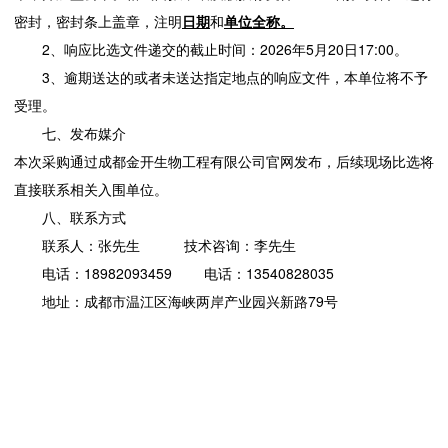
密封，密封条上盖章，注明
日期
和
单位全称
。
2、响应比选文件递交的截止时间：2026年5月20日17:00。
3、逾期送达的或者未送达指定地点的响应文件，本单位将不予
受理。
七、发布媒介
本次采购通过成都金开生物工程有限公司官网发布，后续现场比选将
直接联系相关入围单位。
八、联系方式
联系人：张先生 技术咨询：李先生
电话：18982093459 电话：13540828035
地址：成都市温江区海峡两岸产业园兴新路79号