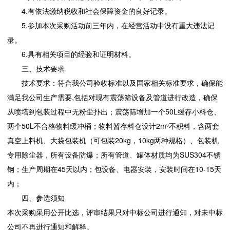
4.有依法缴纳税收和社会保障资金的良好记录。
5.参加本次采购活动前三年内，在经营活动中没有重大违法记
录。
6.具有相关项目的经验和证明材料。
三、技术要求
技术要求：符合我公司验收标准以及国家相关标准要求，确保能
满足我公司生产需要,包括对现有震荡筛设备及管道进行改造，确保
从喷塔到包装过程中无粉尘扑出；震荡筛增加一个50L缓存小料仓、
两个50L不合格物料缓冲桶；物料暂存料仓设计2m³不积料，含两套
真空上料机、大袋包装机（可包装20kg，10kg两种规格）、包装机
专用除尘器，所有设备防爆；所有管道、罐体材质均为SUS304不锈
钢；生产周期在45天以内；包设备、电器安装，安装时间在10-15天
内；
四、参选须知
本次采购采用公开比选，评审结果只对中标公司进行通知，对未中标
公司不再进行通知和解释。