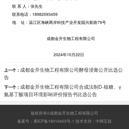
联 系 人：张先生
联系电话：18982093459
地 址：温江区海峡两岸科技产业开发园兴新路79号
成都金开生物工程有限公司
2024年10月22日
成都金开生物工程有限公司酵母浸膏公开比选公
上一个：
告
成都金开生物工程有限公司合成法制D-核糖、γ
下一个：
氨基丁酸项目环境影响评价报告书比选公告
版权所有©成都金开生物工程有限公司
备案号：
蜀ICP备18016403号-1
技术支持：
中网互联