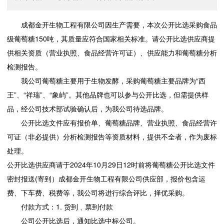
成都金开生物工程有限公司因生产需要，本次公开比选采购食品
级葡萄糖150吨，其质量应符合国家相关标准。请公开比选供应商提
供相关资质（营业执照、食品经营许可证）、供应能力和葡萄糖分析
检测报告。
我公司葡萄糖主要用于生物发酵，采购葡萄糖主要品牌为“西
王”、“祥瑞”、“象屿”。其他品牌也可以参与公开比选，但需提供样
品，经公司技术部试验确认后，为我公司待选品牌。
公开比选文件应有报价单、葡萄糖品牌、营业执照、食品经营许
可证（非必提供）分析检测报告等资质材料，提供不全者，作为废标
处理。
公开比选供应商请于2024年10月29日12时前将葡萄糖公开比选文件
密封报送(寄到）成都金开生物工程有限公司供应部，报价包含运
费、下车费、税费等，我公司将进行综合评比，择优采购。
付款方式：1. 货到﹑票到付款
公司公开比选后，通知比选中标公司。