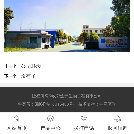
公司环境
上一个：
没有了
下一个：
版权所有©成都金开生物工程有限公司
备案号：
蜀ICP备18016403号-1
技术支持：
中网互联
网站首页
产品中心
拨打电话
返回顶部