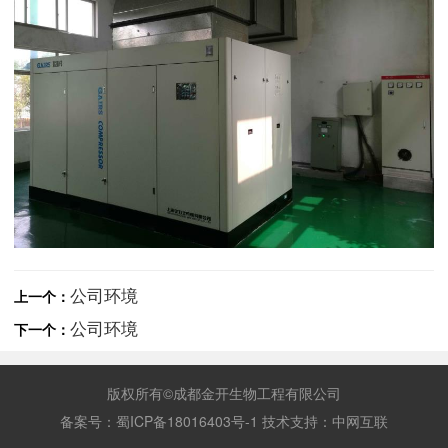
公司环境
上一个：
公司环境
下一个：
版权所有©成都金开生物工程有限公司
备案号：
蜀ICP备18016403号-1
技术支持：
中网互联